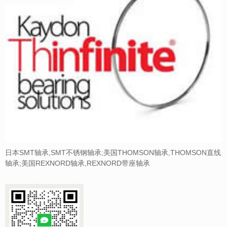
日本SMT轴承,SMT不锈钢轴承;美国THOMSON轴承,THOMSON直线
轴承;美国REXNORD轴承,REXNORD带座轴承