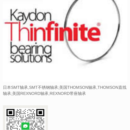
日本SMT轴承,SMT不锈钢轴承;美国THOMSON轴承,THOMSON直线
轴承;美国REXNORD轴承,REXNORD带座轴承