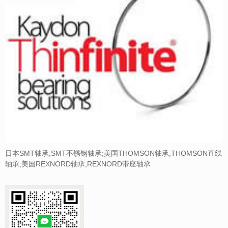
日本SMT轴承,SMT不锈钢轴承;美国THOMSON轴承,THOMSON直线
轴承;美国REXNORD轴承,REXNORD带座轴承